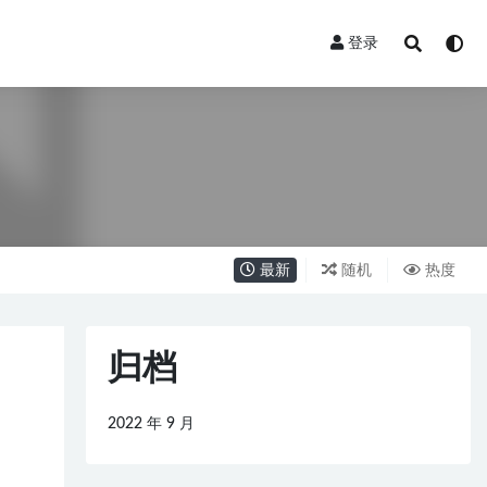
登录
最新
随机
热度
归档
2022 年 9 月