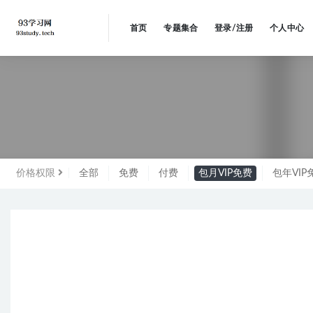
首页
专题集合
登录/注册
个人中心
未分
价格权限
全部
免费
付费
包月VIP免费
包年VIP