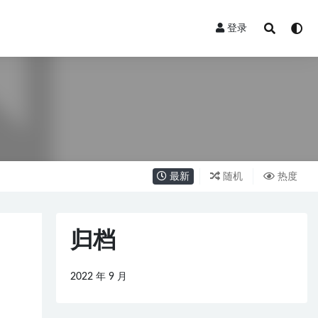
登录
最新
随机
热度
归档
2022 年 9 月