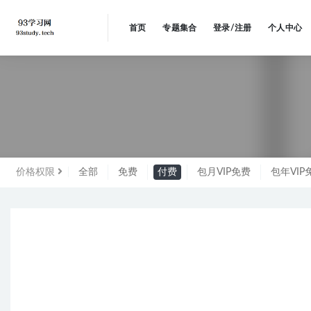
首页
专题集合
登录/注册
个人中心
未分
价格权限
全部
免费
付费
包月VIP免费
包年VIP