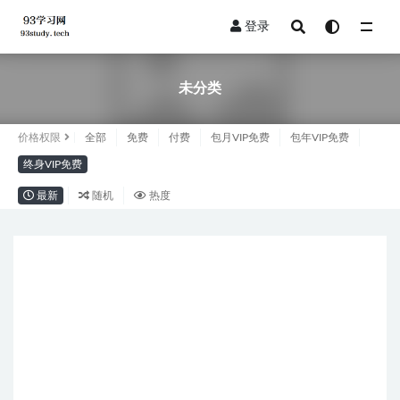
登录
未分类
未分类
价格权限
全部
免费
付费
包月VIP免费
包年VIP免费
终身VIP免费
最新
随机
热度